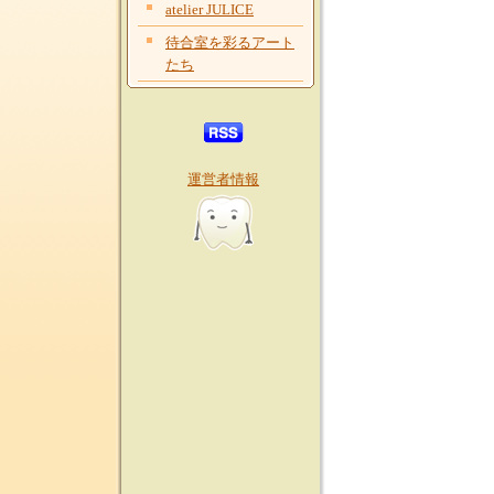
atelier JULICE
待合室を彩るアート
たち
運営者情報