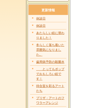
更新情報
休診日
休診日
あたらしい絵に替わ
りました！
冬らしく落ち着いた
雰囲気になりまし
た。
歯周病予防の殺菌水
とってもポップ
でおもしろい絵で
す！
待合室を彩るアート
たち
プリザ・アートのフ
ワラーアレンジ